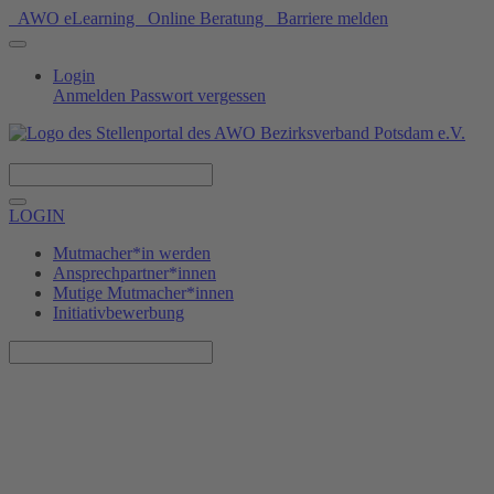
AWO eLearning
Online Beratung
Barriere melden
Login
Anmelden
Passwort vergessen
Spenden
LOGIN
Mutmacher*in werden
Ansprechpartner*innen
Mutige Mutmacher*innen
Initiativbewerbung