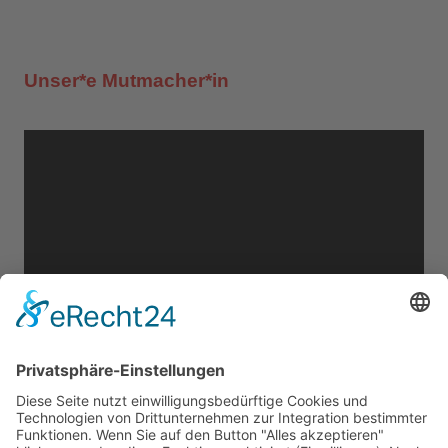
Unser*e Mutmacher*in
Online bewerben