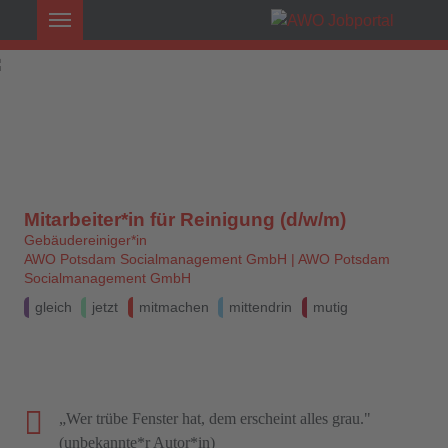
Mitarbeiter*in für Reinigung (d/w/m)
Gebäudereiniger*in
AWO Potsdam Socialmanagement GmbH | AWO Potsdam
Socialmanagement GmbH
gleich
jetzt
mitmachen
mittendrin
mutig
„Wer trübe Fenster hat, dem erscheint alles grau."
(unbekannte*r Autor*in)