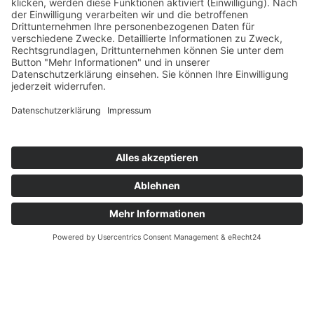
Ich stimme zu, dass meine Angaben aus dem Kontaktformular zur Beantwortung meiner
Anfrage erhoben und verarbeitet werden. Die Daten werden nach abgeschlossener Bearbeitung
Ihrer Anfrage gelöscht. Hinweis: Sie können Ihre Einwilligung jederzeit für die Zukunft per
E-Mail an
info@awo-potsdam.de
widerrufen. Detaillierte Informationen zum Umgang mit
Nutzerdaten finden Sie in unserer
Datenschutzerklärung
.