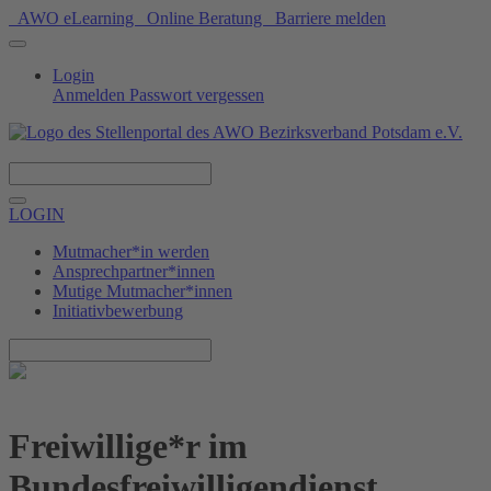
AWO eLearning
Online Beratung
Barriere melden
Login
Anmelden
Passwort vergessen
Spenden
LOGIN
Mutmacher*in werden
Ansprechpartner*innen
Mutige Mutmacher*innen
Initiativbewerbung
Freiwillige*r im
Bundesfreiwilligendienst