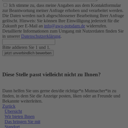
Ich stimme zu, dass meine Angaben aus dem Kontaktformular
zur Beantwortung meiner Anfrage erhoben und verarbeitet werden.
Die Daten werden nach abgeschlossener Bearbeitung Ihrer Anfrage
gelöscht. Hinweis: Sie können Ihre Einwilligung jederzeit für die
Zukunft per E-Mail an
info@awo-potsdam.de
widerrufen.
Detaillierte Informationen zum Umgang mit Nutzerdaten finden Sie
in unserer
Datenschutzerklärung
.
Bitte addieren Sie 1 und 1.
jetzt unverbindlich bewerben
Diese Stelle passt vielleicht nicht zu Ihnen?
Dann helfen Sie uns gerne den/die richtige*n Mutmacher*in zu
finden, in dem Sie die Anzeige posten, liken oder an Freunde und
Bekannte weiterleiten.
Zurück
Übersicht
Wir bieten Ihnen
Das bringen Sie mit
Standort