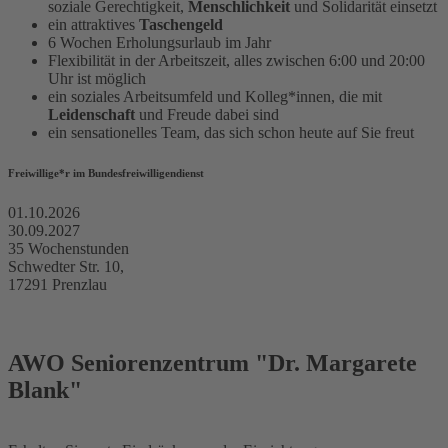
soziale Gerechtigkeit,
Menschlichkeit
und Solidarität einsetzt
ein attraktives
Taschengeld
6 Wochen Erholungsurlaub im Jahr
Flexibilität in der Arbeitszeit, alles zwischen 6:00 und 20:00
Uhr ist möglich
ein soziales Arbeitsumfeld und Kolleg*innen, die mit
Leidenschaft
und Freude dabei sind
ein sensationelles Team, das sich schon heute auf Sie freut
Freiwillige*r im Bundesfreiwilligendienst
01.10.2026
30.09.2027
35 Wochenstunden
Schwedter Str. 10,
17291 Prenzlau
AWO Seniorenzentrum "Dr. Margarete
Blank"