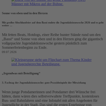
Sonne von oben und in den Herzen
Mit großer Abschlussfeier auf dem Bassi endete die Jugendaktionswoche 2026 und es geht
weiter …
Mit fetten Beats, Hotdogs, einer Reihe bunter Stände rund um den
„Bassi“ und Sonne von oben und in den Herzen ging die gigantisch
vollgepackte Jugendaktionswoche gestern pünktlich zum
Sommerferienbeginn zu Ende.
09.07.2026
„Irgendwas mit Beteiligung“
3. Fachtag der Jugendaktionswoche: gute Praxisbeispiele der Mitwirkung
Wenn junge Potsdamerinnen und Potsdamer drei Wünsche frei
hätten, dann wären dies selbstverwaltete Treffpunkte, kostenloses
Bus- und Bahnfahren und eine Infotafel mit allen Angeboten für
Jugendliche in der Stadt. Das sind die ersten Ergebnisse von