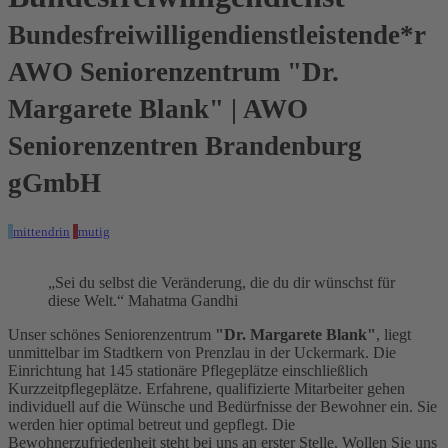
Bundesfreiwilligendienstleistende*r
AWO Seniorenzentrum "Dr.
Margarete Blank" | AWO
Seniorenzentren Brandenburg
gGmbH
mittendrin
mutig
„Sei du selbst die Veränderung, die du dir wünschst für
diese Welt.“ Mahatma Gandhi
Unser schönes Seniorenzentrum
"Dr. Margarete Blank"
, liegt
unmittelbar im Stadtkern von Prenzlau in der Uckermark. Die
Einrichtung hat 145 stationäre Pflegeplätze einschließlich
Kurzzeitpflegeplätze. Erfahrene, qualifizierte Mitarbeiter gehen
individuell auf die Wünsche und Bedürfnisse der Bewohner ein. Sie
werden hier optimal betreut und gepflegt. Die
Bewohnerzufriedenheit steht bei uns an erster Stelle. Wollen Sie uns