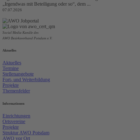
„Irgendwas mit Beteiligung oder so“, dem ...
07.07.2026
Social Media Kanäle des
AWO Bezirksverband Potsdam e.V.
Aktuelles
Aktuelles
Termine
Stellenangebote
Fort- und Weiterbildung
Projekte
Themenfelder
Informationen
Einrichtungen
Ortsvereine
Projekte
Struktur AWO Potsdam
AWO vor Ort