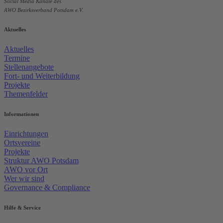
Social Media Kanäle des
AWO Bezirksverband Potsdam e.V.
Aktuelles
Aktuelles
Termine
Stellenangebote
Fort- und Weiterbildung
Projekte
Themenfelder
Informationen
Einrichtungen
Ortsvereine
Projekte
Struktur AWO Potsdam
AWO vor Ort
Wer wir sind
Governance & Compliance
Hilfe & Service