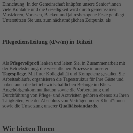
Einrichtung. In der Gemeinschaft knüpfen unsere Senior*innen
viele Kontakte und die Geselligkeit wird durch gemeinsames
Musizieren, Vorlesen, Backen und jahresbezogene Feste gepflegt.
Unterstützen Sie uns, zum nächstmöglichen Zeitpunkt, als
Pflegedienstleitung (d/w/m) in Teilzeit
Als
Pflegevollprofi
lenken und leiten Sie, in Zusammenarbeit mit
der Betriebsleitung, die wesentlichen Prozesse in unserer
Tagespflege
. Mit Ihrer Kollegialität und Kompetenz gestalten Sie
Arbeitsabläufe, organisieren die Tagesstruktur für Ihre Gäste und
haben auch die betriebswirtschaftlichen Belange im Blick.
Angehörigenkommunikation sowie die Vorbereitung und
Durchführung von Pflege- und Arztvisiten gehören ebenso zu Ihren
Tätigkeiten, wie der Abschluss von Verträgen neuer Klient*innen
sowie die Umsetzung unserer
Qualitätsstandards
.
Wir bieten Ihnen