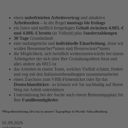
einen
unbefristeten Arbeitsvertrag
und attraktive
Arbeitszeiten
– in der Regel
montags bis freitags
ein faires und tariflich festgelegtes
Gehalt zwischen 4.083.-€
und 4.888.-€ brutto
(in Vollzeit) plus
Sonderzahlungen
30 Tage
Grundurlaub
eine umfangreiche und
individuelle Einarbeitung
, denn wir
wollen Bessermacher*innen statt Besserwisser*innen
die Möglichkeit, sich beruflich weiterzuentwickeln bei einem
Arbeitgeber der sich über Ihre Gestaltungsideen freut und
alles andere als 0815 ist
das Arbeiten in einem Team, welches Vielfalt schätzt, fördert
und eng mit den Inklusionsbeauftragten zusammenarbeitet
einen Zuschuss zum VBB-Firmenticket oder für das
Deutschlandticket
– so können wir Sie nachhaltig auf Ihrem
Weg zur Arbeit unterstützen
Unterstützung bei der Suche nach einem Betreuungsplatz für
Ihre
Familienmitglieder
Pflegedienstleitung (d/w/m) in unserer Tagespflege in Werder Schwalbenberg
01.09.2026
unbefristet