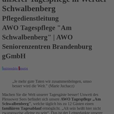
Schwalbenberg
Pflegedienstleitung
AWO Tagespflege "Am
Schwalbenberg" | AWO
Seniorenzentren Brandenburg
gGmbH
mittendrin
mutig
„Je mehr gute Taten wir zusammenbringen, umso
besser wird die Welt." (Marie Juchacz)
Machen Sie die Welt unserer Tagesgäste besser! Unweit des
Plessower Sees befindet sich unsere
AWO Tagespflege „Am
Schwalbenberg"
, welche täglich bis zu 12 Gästen einen
familiären Tagesablauf
ermöglicht. „Alt sein heißt hier nicht
zwangsweise alleine zu sein“. Das ist der Leitgedankte unserer