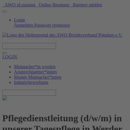
AWO eLearning
Online Beratung
Barriere melden
Login
Anmelden
Passwort vergessen
Spenden
LOGIN
Mutmacher*in werden
Ansprechpartner*innen
Mutige Mutmacher*innen
Initiativbewerbung
Pflegedienstleitung (d/w/m) in
unserer Tagespflege in Werder