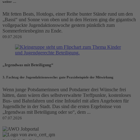
weiter …
Mit fetten Beats, Hotdogs, einer Reihe bunter Stände rund um den
„Bassi“ und Sonne von oben und in den Herzen ging die gigantisch
vollgepackte Jugendaktionswoche gestern pünktlich zum
Sommerferienbeginn zu Ende.
09.07.2026
„Irgendwas mit Beteiligung“
3. Fachtag der Jugendaktionswoche: gute Praxisbeispiele der Mitwirkung
Wenn junge Potsdamerinnen und Potsdamer drei Wünsche frei
hätten, dann wären dies selbstverwaltete Treffpunkte, kostenloses
Bus- und Bahnfahren und eine Infotafel mit allen Angeboten für
Jugendliche in der Stadt. Das sind die ersten Ergebnisse von
„Irgendwas mit Beteiligung oder so“, dem ...
07.07.2026