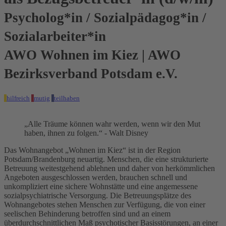
Psycholog*in / Sozialpädagog*in /
Sozialarbeiter*in
AWO Wohnen im Kiez | AWO
Bezirksverband Potsdam e.V.
hilfreich
mutig
teilhaben
„Alle Träume können wahr werden, wenn wir den Mut
haben, ihnen zu folgen.“ - Walt Disney
Das Wohnangebot „Wohnen im Kiez“ ist in der Region
Potsdam/Brandenburg neuartig. Menschen, die eine strukturierte
Betreuung weitestgehend ablehnen und daher von herkömmlichen
Angeboten ausgeschlossen werden, brauchen schnell und
unkompliziert eine sichere Wohnstätte und eine angemessene
sozialpsychiatrische Versorgung. Die Betreuungsplätze des
Wohnangebotes stehen Menschen zur Verfügung, die von einer
seelischen Behinderung betroffen sind und an einem
überdurchschnittlichen Maß psychotischer Basisstörungen, an einer