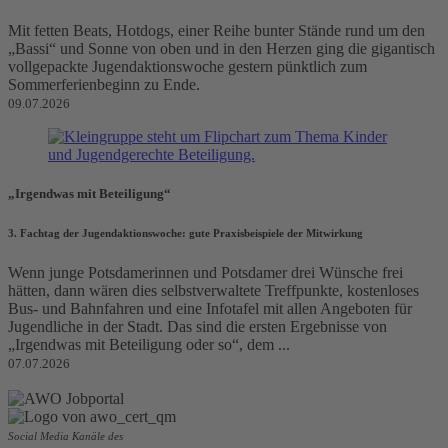
Mit fetten Beats, Hotdogs, einer Reihe bunter Stände rund um den
„Bassi“ und Sonne von oben und in den Herzen ging die gigantisch
vollgepackte Jugendaktionswoche gestern pünktlich zum
Sommerferienbeginn zu Ende.
09.07.2026
„Irgendwas mit Beteiligung“
3. Fachtag der Jugendaktionswoche: gute Praxisbeispiele der Mitwirkung
Wenn junge Potsdamerinnen und Potsdamer drei Wünsche frei
hätten, dann wären dies selbstverwaltete Treffpunkte, kostenloses
Bus- und Bahnfahren und eine Infotafel mit allen Angeboten für
Jugendliche in der Stadt. Das sind die ersten Ergebnisse von
„Irgendwas mit Beteiligung oder so“, dem ...
07.07.2026
Social Media Kanäle des