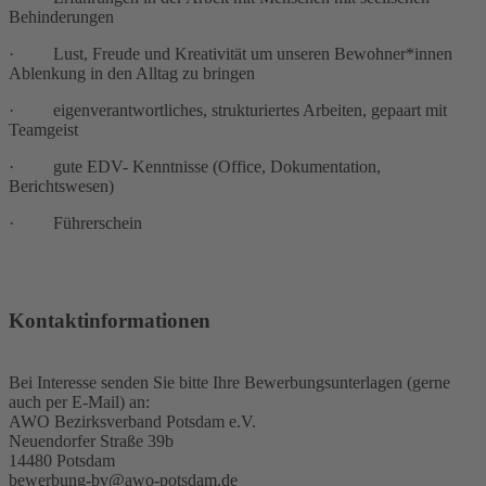
Behinderungen
· Lust, Freude und Kreativität um unseren Bewohner*innen
Ablenkung in den Alltag zu bringen
· eigenverantwortliches, strukturiertes Arbeiten, gepaart mit
Teamgeist
· gute EDV- Kenntnisse (Office, Dokumentation,
Berichtswesen)
· Führerschein
Kontaktinformationen
Bei Interesse senden Sie bitte Ihre Bewerbungsunterlagen (gerne
auch per E-Mail) an:
AWO Bezirksverband Potsdam e.V.
Neuendorfer Straße 39b
14480 Potsdam
bewerbung-bv@awo-potsdam.de