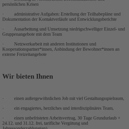
persönlichen Krisen
· administrative Aufgaben: Erstellung der Teilhabepläne und
Dokumentation der Kontaktverläufe und Entwicklungsberichte
· Ausarbeitung und Umsetzung niedrigschwelliger Einzel- und
Gruppenangebote mit dem Team
· Netzwerkarbeit mit anderen Institutionen und
Kooperationspartner*innen, Anbindung der Bewohner*innen an
externe Freizeitangebote
Wir bieten Ihnen
· einen außergewöhnlichen Job mit viel Gestaltungsspielraum,
· ein engagiertes, herzliches und interdisziplinäres Team,
· einen unbefristeten Arbeitsvertrag, 30 Tage Grundurlaub +
24.12. und 31.12. frei, tarifliche Vergütung und
Jahressonderzahlung(en)