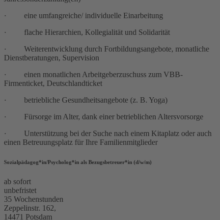
· eine umfangreiche/ individuelle Einarbeitung
· flache Hierarchien, Kollegialität und Solidarität
· Weiterentwicklung durch Fortbildungsangebote, monatliche
Dienstberatungen, Supervision
· einen monatlichen Arbeitgeberzuschuss zum VBB-
Firmenticket, Deutschlandticket
· betriebliche Gesundheitsangebote (z. B. Yoga)
· Fürsorge im Alter, dank einer betrieblichen Altersvorsorge
· Unterstützung bei der Suche nach einem Kitaplatz oder auch
einen Betreuungsplatz für Ihre Familienmitglieder
Sozialpädagog*in/Psycholog*in als Bezugsbetreuer*in (d/w/m)
ab sofort
unbefristet
35 Wochenstunden
Zeppelinstr. 162,
14471 Potsdam