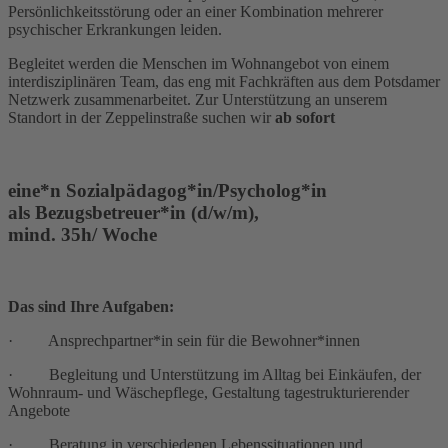
Persönlichkeitsstörung oder an einer Kombination mehrerer
psychischer Erkrankungen leiden.
Begleitet werden die Menschen im Wohnangebot von einem
interdisziplinären Team, das eng mit Fachkräften aus dem Potsdamer
Netzwerk zusammenarbeitet. Zur Unterstützung an unserem
Standort in der Zeppelinstraße suchen wir
ab sofort
eine*n Sozialpädagog*in/Psycholog*in
als Bezugsbetreuer*in (d/w/m),
mind. 35h/ Woche
Das sind Ihre Aufgaben:
· Ansprechpartner*in sein für die Bewohner*innen
· Begleitung und Unterstützung im Alltag bei Einkäufen, der
Wohnraum- und Wäschepflege, Gestaltung tagestrukturierender
Angebote
· Beratung in verschiedenen Lebenssituationen und