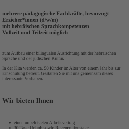
mehrere pädagogische Fachkräfte, bevorzugt
Erzieher*innen (d/w/m)
mit hebräischen Sprachkompetenzen
Vollzeit und Teilzeit möglich
zum Aufbau einer bilingualen Ausrichtung mit der hebräischen
Sprache und der jüdischen Kultur.
In der Kita werden ca. 50 Kinder im Alter von einem Jahr bis zur
Einschulung betreut. Gestalten Sie mit uns gemeinsam dieses
interessante Vorhaben.
Wir bieten Ihnen
einen unbefristeten Arbeitsvertrag
30 Tage Urlaub sowie Regenerationstage