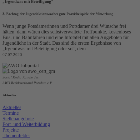
„Irgendwas mit Beteiligung“
3. Fachtag der Jugendaktionswoche: gute Praxisbeispiele der Mitwirkung
Wenn junge Potsdamerinnen und Potsdamer drei Wünsche frei
hätten, dann wären dies selbstverwaltete Treffpunkte, kostenloses
Bus- und Bahnfahren und eine Infotafel mit allen Angeboten für
Jugendliche in der Stadt. Das sind die ersten Ergebnisse von
„Irgendwas mit Beteiligung oder so“, dem ...
07.07.2026
Social Media Kanäle des
AWO Bezirksverband Potsdam e.V.
Aktuelles
Aktuelles
Termine
Stellenangebote
Fort- und Weiterbildung
Projekte
Themenfelder