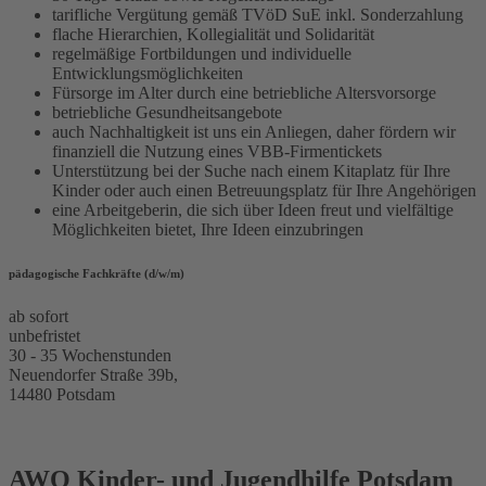
tarifliche Vergütung gemäß TVöD SuE inkl. Sonderzahlung
flache Hierarchien, Kollegialität und Solidarität
regelmäßige Fortbildungen und individuelle
Entwicklungsmöglichkeiten
Fürsorge im Alter durch eine betriebliche Altersvorsorge
betriebliche Gesundheitsangebote
auch Nachhaltigkeit ist uns ein Anliegen, daher fördern wir
finanziell die Nutzung eines VBB-Firmentickets
Unterstützung bei der Suche nach einem Kitaplatz für Ihre
Kinder oder auch einen Betreuungsplatz für Ihre Angehörigen
eine Arbeitgeberin, die sich über Ideen freut und vielfältige
Möglichkeiten bietet, Ihre Ideen einzubringen
pädagogische Fachkräfte (d/w/m)
ab sofort
unbefristet
30 - 35 Wochenstunden
Neuendorfer Straße 39b,
14480 Potsdam
AWO Kinder- und Jugendhilfe Potsdam