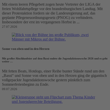
Mit einem leeren Pflegebett zogen heute Vertreter der LIGA der
freien Wohlfahrtspflege vor den brandenburgischen Landtag. Mit
dieser Protestaktion fordern sie die Landesregierung auf, das
geplante Pflegeneuordnungsgesetz (PNOG) zu verhindern.
Insbesondere der erst im vergangenen Herbst in ...
27.07.2026
Sonne von oben und in den Herzen
Mit großer Abschlussfeier auf dem Bassi endete die Jugendaktionswoche 2026 und es geht
weiter …
Mit fetten Beats, Hotdogs, einer Reihe bunter Stände rund um den
„Bassi“ und Sonne von oben und in den Herzen ging die gigantisch
vollgepackte Jugendaktionswoche gestern pünktlich zum
Sommerferienbeginn zu Ende.
09.07.2026