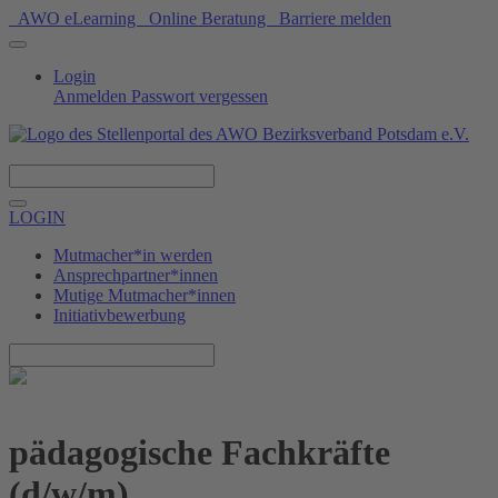
AWO eLearning
Online Beratung
Barriere melden
Login
Anmelden
Passwort vergessen
Spenden
LOGIN
Mutmacher*in werden
Ansprechpartner*innen
Mutige Mutmacher*innen
Initiativbewerbung
pädagogische Fachkräfte
(d/w/m)