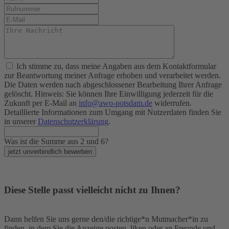
Ich stimme zu, dass meine Angaben aus dem Kontaktformular
zur Beantwortung meiner Anfrage erhoben und verarbeitet werden.
Die Daten werden nach abgeschlossener Bearbeitung Ihrer Anfrage
gelöscht. Hinweis: Sie können Ihre Einwilligung jederzeit für die
Zukunft per E-Mail an
info@awo-potsdam.de
widerrufen.
Detaillierte Informationen zum Umgang mit Nutzerdaten finden Sie
in unserer
Datenschutzerklärung
.
Was ist die Summe aus 2 und 6?
jetzt unverbindlich bewerben
Diese Stelle passt vielleicht nicht zu Ihnen?
Dann helfen Sie uns gerne den/die richtige*n Mutmacher*in zu
finden, in dem Sie die Anzeige posten, liken oder an Freunde und