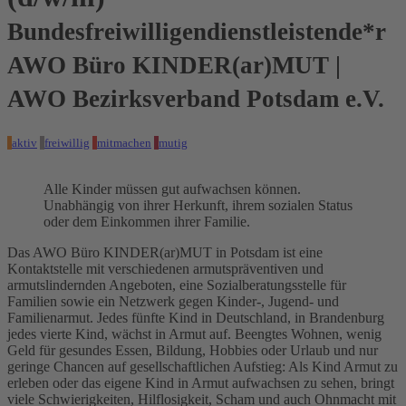
Bundesfreiwilligendienstleistende*r
AWO Büro KINDER(ar)MUT |
AWO Bezirksverband Potsdam e.V.
aktiv
freiwillig
mitmachen
mutig
Alle Kinder müssen gut aufwachsen können.
Unabhängig von ihrer Herkunft, ihrem sozialen Status
oder dem Einkommen ihrer Familie.
Das AWO Büro KINDER(ar)MUT in Potsdam ist eine
Kontaktstelle mit verschiedenen armutspräventiven und
armutslindernden Angeboten, eine Sozialberatungsstelle für
Familien sowie ein Netzwerk gegen Kinder-, Jugend- und
Familienarmut. Jedes fünfte Kind in Deutschland, in Brandenburg
jedes vierte Kind, wächst in Armut auf. Beengtes Wohnen, wenig
Geld für gesundes Essen, Bildung, Hobbies oder Urlaub und nur
geringe Chancen auf gesellschaftlichen Aufstieg: Als Kind Armut zu
erleben oder das eigene Kind in Armut aufwachsen zu sehen, bringt
viele Schwierigkeiten, Hilflosigkeit, Scham und auch Ohnmacht mit