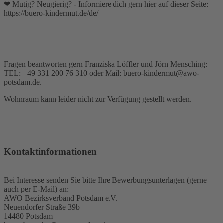
❤ Mutig? Neugierig? - Informiere dich gern hier auf dieser Seite:
https://buero-kindermut.de/de/
Fragen beantworten gern Franziska Löffler und Jörn Mensching:
TEL: +49 331 200 76 310 oder Mail: buero-kindermut@awo-
potsdam.de.
Wohnraum kann leider nicht zur Verfügung gestellt werden.
Kontaktinformationen
Bei Interesse senden Sie bitte Ihre Bewerbungsunterlagen (gerne
auch per E-Mail) an:
AWO Bezirksverband Potsdam e.V.
Neuendorfer Straße 39b
14480 Potsdam