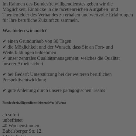
Im Rahmen des Bundesfreiwilligendienstes geben wir die
Möglichkeit, Einblicke in die facettenreichen Aufgaben- und
Themenfelder des Verbandes zu erhalten und wertvolle Erfahrungen
für Ihre berufliche Zukunft zu sammeln.
Was bieten wir noch?
✔ einen Grundurlaub von 30 Tagen
✔ die Möglichkeit und der Wunsch, dass Sie an Fort- und
Weiterbildungen teilnehmen
✔ unser zentrales Qualitätsmanagement, welches die Qualität
unserer Arbeit sichert
✔ bei Bedarf: Unterstützung bei der weiteren beruflichen
Perspektiventwicklung
✔ gute Anleitung durch unsere pädagogischen Teams
Bundesfreiwilligendienstleistende*n (d/w/m)
ab sofort
unbefristet
40 Wochenstunden
Babelsberger Str. 12,