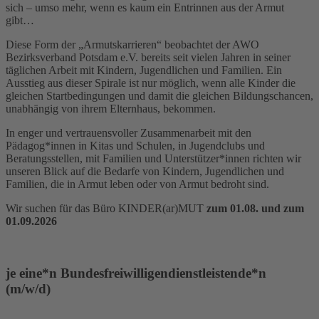
sich – umso mehr, wenn es kaum ein Entrinnen aus der Armut
gibt…
Diese Form der „Armutskarrieren“ beobachtet der AWO
Bezirksverband Potsdam e.V. bereits seit vielen Jahren in seiner
täglichen Arbeit mit Kindern, Jugendlichen und Familien. Ein
Ausstieg aus dieser Spirale ist nur möglich, wenn alle Kinder die
gleichen Startbedingungen und damit die gleichen Bildungschancen,
unabhängig von ihrem Elternhaus, bekommen.
In enger und vertrauensvoller Zusammenarbeit mit den
Pädagog*innen in Kitas und Schulen, in Jugendclubs und
Beratungsstellen, mit Familien und Unterstützer*innen richten wir
unseren Blick auf die Bedarfe von Kindern, Jugendlichen und
Familien, die in Armut leben oder von Armut bedroht sind.
Wir suchen für das Büro KINDER(ar)MUT
zum 01.08. und zum
01.09.2026
je eine*n Bundesfreiwilligendienstleistende*n
(m/w/d)