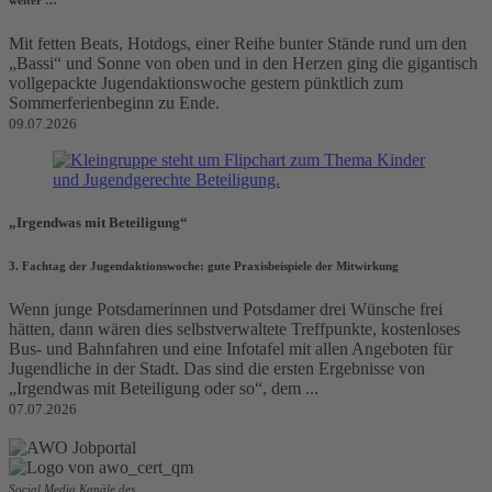
weiter …
Mit fetten Beats, Hotdogs, einer Reihe bunter Stände rund um den
„Bassi“ und Sonne von oben und in den Herzen ging die gigantisch
vollgepackte Jugendaktionswoche gestern pünktlich zum
Sommerferienbeginn zu Ende.
09.07.2026
„Irgendwas mit Beteiligung“
3. Fachtag der Jugendaktionswoche: gute Praxisbeispiele der Mitwirkung
Wenn junge Potsdamerinnen und Potsdamer drei Wünsche frei
hätten, dann wären dies selbstverwaltete Treffpunkte, kostenloses
Bus- und Bahnfahren und eine Infotafel mit allen Angeboten für
Jugendliche in der Stadt. Das sind die ersten Ergebnisse von
„Irgendwas mit Beteiligung oder so“, dem ...
07.07.2026
Social Media Kanäle des