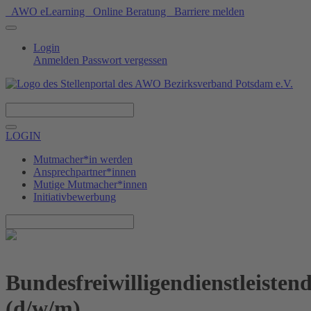
AWO eLearning
Online Beratung
Barriere melden
Login
Anmelden
Passwort vergessen
Spenden
LOGIN
Mutmacher*in werden
Ansprechpartner*innen
Mutige Mutmacher*innen
Initiativbewerbung
Bundesfreiwilligendienstleisten
(d/w/m)